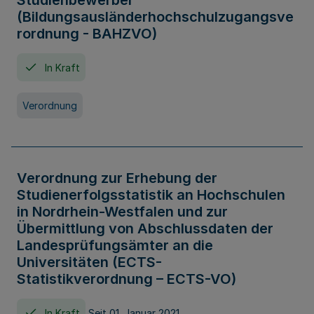
Studienbewerber
(Bildungsausländerhochschulzugangsve
rordnung - BAHZVO)
In Kraft
Verordnung
Verordnung zur Erhebung der
Studienerfolgsstatistik an Hochschulen
in Nordrhein-Westfalen und zur
Übermittlung von Abschlussdaten der
Landesprüfungsämter an die
Universitäten (ECTS-
Statistikverordnung – ECTS-VO)
In Kraft
Seit 01. Januar 2021