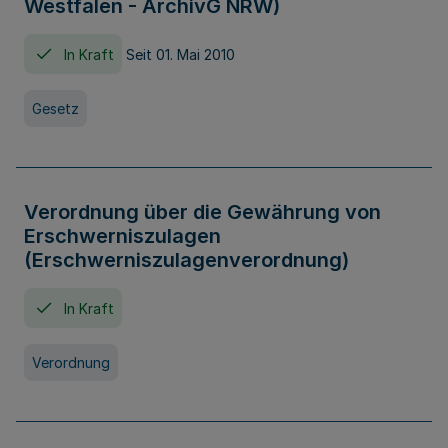
Westfalen - ArchivG NRW)
In Kraft
Seit 01. Mai 2010
Gesetz
Verordnung über die Gewährung von
Erschwerniszulagen
(Erschwerniszulagenverordnung)
In Kraft
Verordnung