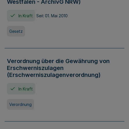
Westfalen - ArchivG NRW)
In Kraft
Seit 01. Mai 2010
Gesetz
Verordnung über die Gewährung von
Erschwerniszulagen
(Erschwerniszulagenverordnung)
In Kraft
Verordnung