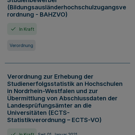
Studienbewerber
(Bildungsausländerhochschulzugangsve
rordnung - BAHZVO)
In Kraft
Verordnung
Verordnung zur Erhebung der
Studienerfolgsstatistik an Hochschulen
in Nordrhein-Westfalen und zur
Übermittlung von Abschlussdaten der
Landesprüfungsämter an die
Universitäten (ECTS-
Statistikverordnung – ECTS-VO)
In Kraft
Seit 01. Januar 2021