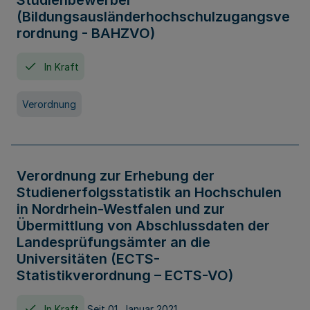
Studienbewerber
(Bildungsausländerhochschulzugangsve
rordnung - BAHZVO)
In Kraft
Verordnung
Verordnung zur Erhebung der
Studienerfolgsstatistik an Hochschulen
in Nordrhein-Westfalen und zur
Übermittlung von Abschlussdaten der
Landesprüfungsämter an die
Universitäten (ECTS-
Statistikverordnung – ECTS-VO)
In Kraft
Seit 01. Januar 2021