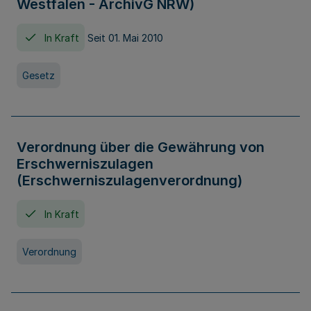
Westfalen - ArchivG NRW)
In Kraft
Seit 01. Mai 2010
Gesetz
Verordnung über die Gewährung von
Erschwerniszulagen
(Erschwerniszulagenverordnung)
In Kraft
Verordnung