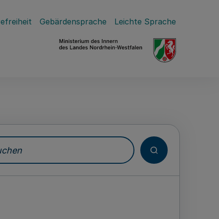
efreiheit
Gebärdensprache
Leichte Sprache
hen