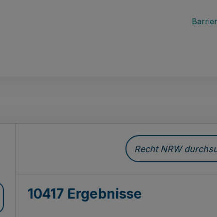
Barrier
Recht NRW durchsuc
10417 Ergebnisse