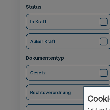
Status
In Kraft
Außer Kraft
Dokumententyp
Gesetz
Rechtsverordnung
Cooki
Auf dieser Se