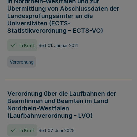
in Nordrhein-Westfalen und zur
Übermittlung von Abschlussdaten der
Landesprüfungsämter an die
Universitäten (ECTS-
Statistikverordnung – ECTS-VO)
In Kraft
Seit 01. Januar 2021
Verordnung
Verordnung über die Laufbahnen der
Beamtinnen und Beamten im Land
Nordrhein-Westfalen
(Laufbahnverordnung - LVO)
In Kraft
Seit 07. Juni 2025