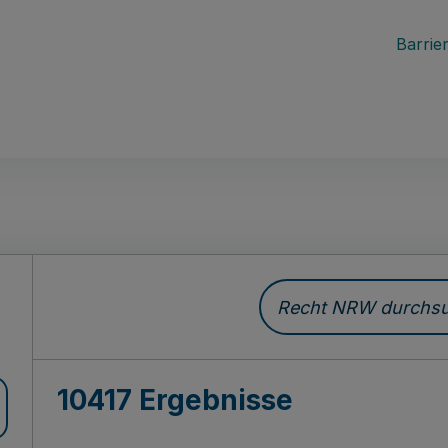
Barrier
Recht NRW durchsuc
10417 Ergebnisse