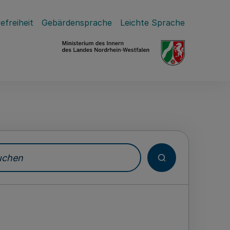
efreiheit
Gebärdensprache
Leichte Sprache
hen