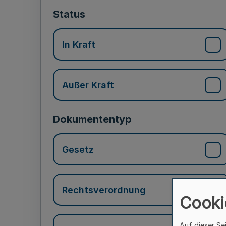
Status
In Kraft
Außer Kraft
Dokumententyp
Gesetz
Rechtsverordnung
Cooki
Auf dieser Se