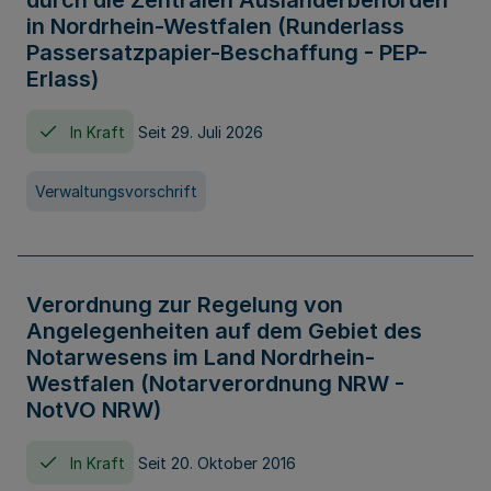
durch die Zentralen Ausländerbehörden
in Nordrhein-Westfalen (Runderlass
Passersatzpapier-Beschaffung - PEP-
Erlass)
In Kraft
Seit 29. Juli 2026
Verwaltungsvorschrift
Verordnung zur Regelung von
Angelegenheiten auf dem Gebiet des
Notarwesens im Land Nordrhein-
Westfalen (Notarverordnung NRW -
NotVO NRW)
In Kraft
Seit 20. Oktober 2016