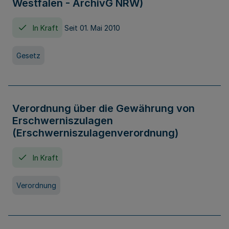
Westfalen - ArchivG NRW)
In Kraft
Seit 01. Mai 2010
Gesetz
Verordnung über die Gewährung von
Erschwerniszulagen
(Erschwerniszulagenverordnung)
In Kraft
Verordnung