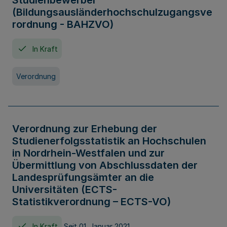
Studienbewerber
(Bildungsausländerhochschulzugangsve
rordnung - BAHZVO)
In Kraft
Verordnung
Verordnung zur Erhebung der
Studienerfolgsstatistik an Hochschulen
in Nordrhein-Westfalen und zur
Übermittlung von Abschlussdaten der
Landesprüfungsämter an die
Universitäten (ECTS-
Statistikverordnung – ECTS-VO)
In Kraft
Seit 01. Januar 2021