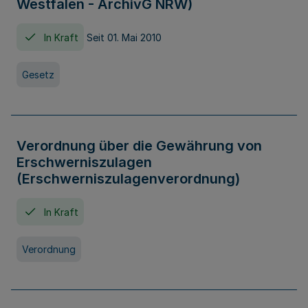
Westfalen - ArchivG NRW)
In Kraft
Seit 01. Mai 2010
Gesetz
Verordnung über die Gewährung von
Erschwerniszulagen
(Erschwerniszulagenverordnung)
In Kraft
Verordnung