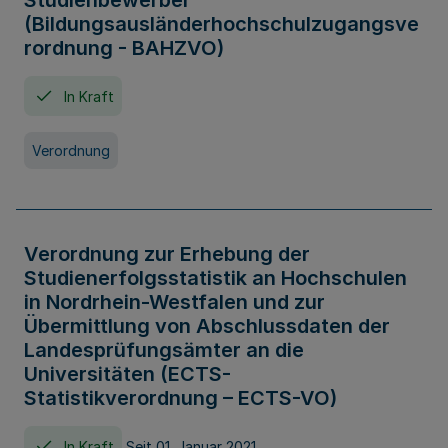
Studienbewerber
(Bildungsausländerhochschulzugangsve
rordnung - BAHZVO)
In Kraft
Verordnung
Verordnung zur Erhebung der
Studienerfolgsstatistik an Hochschulen
in Nordrhein-Westfalen und zur
Übermittlung von Abschlussdaten der
Landesprüfungsämter an die
Universitäten (ECTS-
Statistikverordnung – ECTS-VO)
In Kraft
Seit 01. Januar 2021