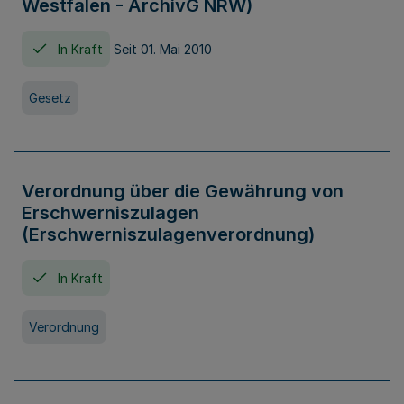
Westfalen - ArchivG NRW)
In Kraft
Seit 01. Mai 2010
Gesetz
Verordnung über die Gewährung von
Erschwerniszulagen
(Erschwerniszulagenverordnung)
In Kraft
Verordnung