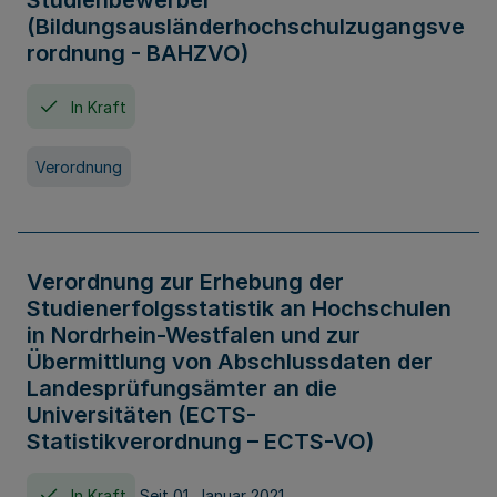
Studienbewerber
(Bildungsausländerhochschulzugangsve
rordnung - BAHZVO)
In Kraft
Verordnung
Verordnung zur Erhebung der
Studienerfolgsstatistik an Hochschulen
in Nordrhein-Westfalen und zur
Übermittlung von Abschlussdaten der
Landesprüfungsämter an die
Universitäten (ECTS-
Statistikverordnung – ECTS-VO)
In Kraft
Seit 01. Januar 2021