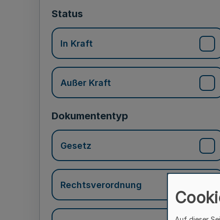
Status
In Kraft
Außer Kraft
Dokumententyp
Gesetz
Rechtsverordnung
Cooki
Auf dieser Se