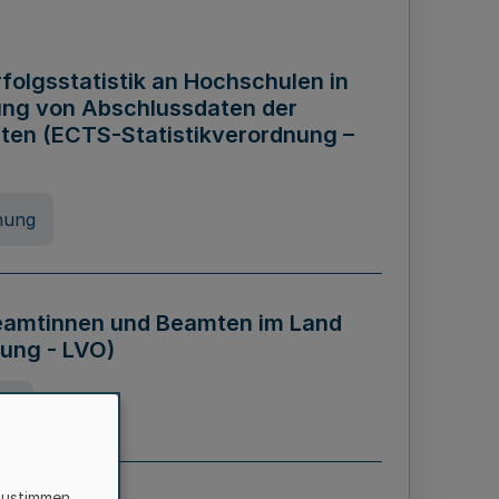
folgsstatistik an Hochschulen in
ung von Abschlussdaten der
ten (ECTS-Statistikverordnung –
nung
eamtinnen und Beamten im Land
ung - LVO)
ng
zustimmen,