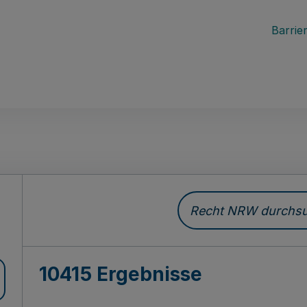
Barrier
Recht NRW durchsuc
10415 Ergebnisse