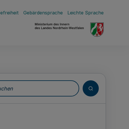
efreiheit
Gebärdensprache
Leichte Sprache
hen