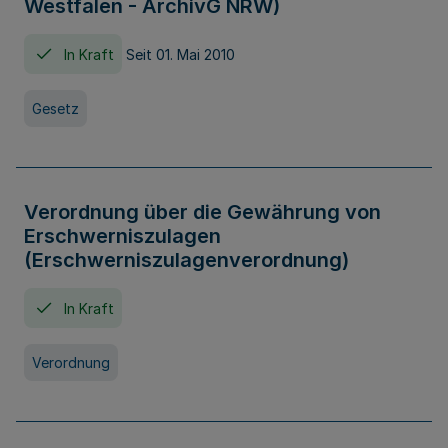
Westfalen - ArchivG NRW)
In Kraft
Seit 01. Mai 2010
Gesetz
Verordnung über die Gewährung von
Erschwerniszulagen
(Erschwerniszulagenverordnung)
In Kraft
Verordnung