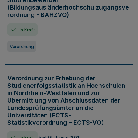
Studienbewerber
(Bildungsausländerhochschulzugangsve
rordnung - BAHZVO)
In Kraft
Verordnung
Verordnung zur Erhebung der
Studienerfolgsstatistik an Hochschulen
in Nordrhein-Westfalen und zur
Übermittlung von Abschlussdaten der
Landesprüfungsämter an die
Universitäten (ECTS-
Statistikverordnung – ECTS-VO)
In Kraft
Seit 01. Januar 2021