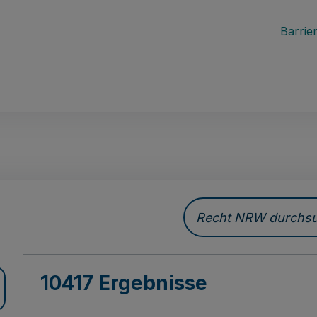
Barrier
Recht NRW durchsuc
10417 Ergebnisse