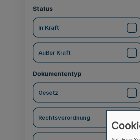
Status
In Kraft
Außer Kraft
Dokumententyp
Gesetz
Rechtsverordnung
Cooki
Auf dieser Se