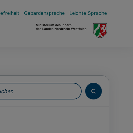
efreiheit
Gebärdensprache
Leichte Sprache
hen