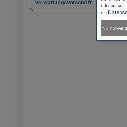
Verwaltungsvorschrift
oder nur solc
Datensc
die
Nur notwend