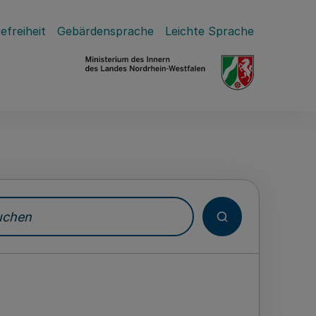
efreiheit
Gebärdensprache
Leichte Sprache
hen