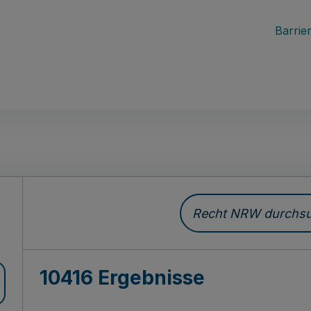
Barrier
Recht NRW durchsuc
10416 Ergebnisse