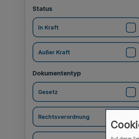
Status
In Kraft
Außer Kraft
Dokumententyp
Gesetz
Rechtsverordnung
Cooki
Auf dieser Se