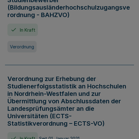
Studienbewerber
(Bildungsausländerhochschulzugangsve
rordnung - BAHZVO)
In Kraft
Verordnung
Verordnung zur Erhebung der
Studienerfolgsstatistik an Hochschulen
in Nordrhein-Westfalen und zur
Übermittlung von Abschlussdaten der
Landesprüfungsämter an die
Universitäten (ECTS-
Statistikverordnung – ECTS-VO)
In Kraft
Seit 01. Januar 2021