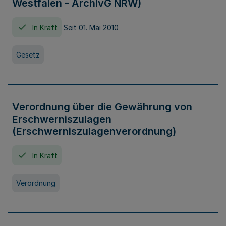
Westfalen - ArchivG NRW)
In Kraft
Seit 01. Mai 2010
Gesetz
Verordnung über die Gewährung von
Erschwerniszulagen
(Erschwerniszulagenverordnung)
In Kraft
Verordnung