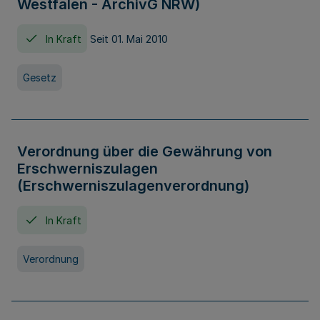
Westfalen - ArchivG NRW)
In Kraft
Seit 01. Mai 2010
Gesetz
Verordnung über die Gewährung von
Erschwerniszulagen
(Erschwerniszulagenverordnung)
In Kraft
Verordnung