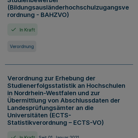
Studienbewerber
(Bildungsausländerhochschulzugangsve
rordnung - BAHZVO)
In Kraft
Verordnung
Verordnung zur Erhebung der
Studienerfolgsstatistik an Hochschulen
in Nordrhein-Westfalen und zur
Übermittlung von Abschlussdaten der
Landesprüfungsämter an die
Universitäten (ECTS-
Statistikverordnung – ECTS-VO)
In Kraft
Seit 01. Januar 2021