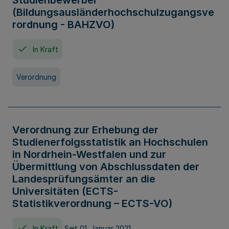
Studienbewerber
(Bildungsausländerhochschulzugangsve
rordnung - BAHZVO)
In Kraft
Verordnung
Verordnung zur Erhebung der
Studienerfolgsstatistik an Hochschulen
in Nordrhein-Westfalen und zur
Übermittlung von Abschlussdaten der
Landesprüfungsämter an die
Universitäten (ECTS-
Statistikverordnung – ECTS-VO)
In Kraft
Seit 01. Januar 2021