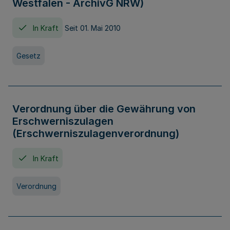
Westfalen - ArchivG NRW)
In Kraft
Seit 01. Mai 2010
Gesetz
Verordnung über die Gewährung von
Erschwerniszulagen
(Erschwerniszulagenverordnung)
In Kraft
Verordnung