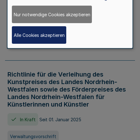
Kindertageseinrichtungen im Zeitraum
von August 2026 bis Juli 2027
Nur notwendige Cookies akzeptieren
In Kraft
Seit 20. Juni 2026
Alle Cookies akzeptieren
Verwaltungsvorschrift
Richtlinie für die Verleihung des
Kunstpreises des Landes Nordrhein-
Westfalen sowie des Förderpreises des
Landes Nordrhein-Westfalen für
Künstlerinnen und Künstler
In Kraft
Seit 01. Januar 2025
Verwaltungsvorschrift