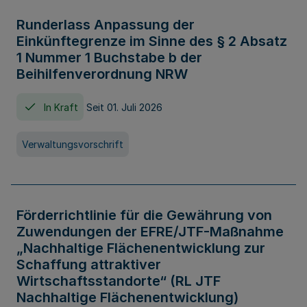
Runderlass Anpassung der
Einkünftegrenze im Sinne des § 2 Absatz
1 Nummer 1 Buchstabe b der
Beihilfenverordnung NRW
In Kraft
Seit 01. Juli 2026
Verwaltungsvorschrift
Förderrichtlinie für die Gewährung von
Zuwendungen der EFRE/JTF-Maßnahme
„Nachhaltige Flächenentwicklung zur
Schaffung attraktiver
Wirtschaftsstandorte“ (RL JTF
Nachhaltige Flächenentwicklung)