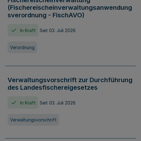
Fischereischeinverwaltung
(Fischereischeinverwaltungsanwendung
sverordnung - FischAVO)
In Kraft
Seit 03. Juli 2026
Verordnung
Verwaltungsvorschrift zur Durchführung
des Landesfischereigesetzes
In Kraft
Seit 03. Juli 2026
Verwaltungsvorschrift