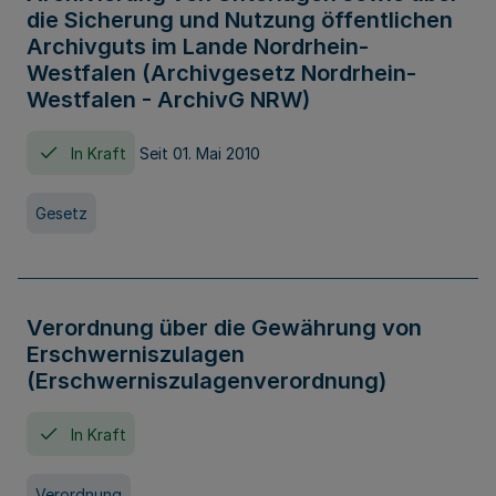
die Sicherung und Nutzung öffentlichen
Archivguts im Lande Nordrhein-
Westfalen (Archivgesetz Nordrhein-
Westfalen - ArchivG NRW)
In Kraft
Seit 01. Mai 2010
Gesetz
Verordnung über die Gewährung von
Erschwerniszulagen
(Erschwerniszulagenverordnung)
In Kraft
Verordnung