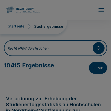
Direkt zum Inhalt
Startseite
Suchergebnisse
Suchergebnisse
Recht NRW durchsuchen
10415 Ergebnisse
Filter
Verordnung zur Erhebung der
Studienerfolgsstatistik an Hochschulen
in Nordrhein-Westfalen und zur