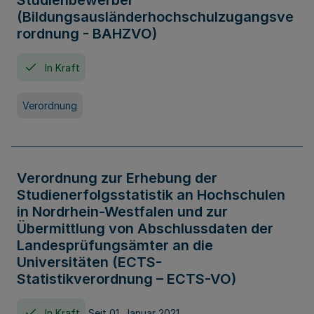
Studienbewerber
(Bildungsausländerhochschulzugangsve
rordnung - BAHZVO)
In Kraft
Verordnung
Verordnung zur Erhebung der
Studienerfolgsstatistik an Hochschulen
in Nordrhein-Westfalen und zur
Übermittlung von Abschlussdaten der
Landesprüfungsämter an die
Universitäten (ECTS-
Statistikverordnung – ECTS-VO)
In Kraft
Seit 01. Januar 2021