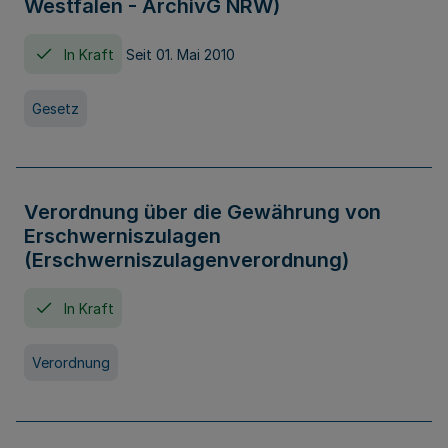
Westfalen - ArchivG NRW)
In Kraft
Seit 01. Mai 2010
Gesetz
Verordnung über die Gewährung von
Erschwerniszulagen
(Erschwerniszulagenverordnung)
In Kraft
Verordnung