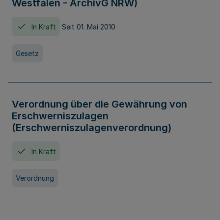
Westfalen - ArchivG NRW)
In Kraft
Seit 01. Mai 2010
Gesetz
Verordnung über die Gewährung von
Erschwerniszulagen
(Erschwerniszulagenverordnung)
In Kraft
Verordnung