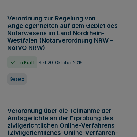
Verordnung zur Regelung von
Angelegenheiten auf dem Gebiet des
Notarwesens im Land Nordrhein-
Westfalen (Notarverordnung NRW -
NotVO NRW)
In Kraft
Seit 20. Oktober 2016
Gesetz
Verordnung über die Teilnahme der
Amtsgerichte an der Erprobung des
zivilgerichtlichen Online-Verfahrens
(Zivilgerichtliches-Online-Verfahren-