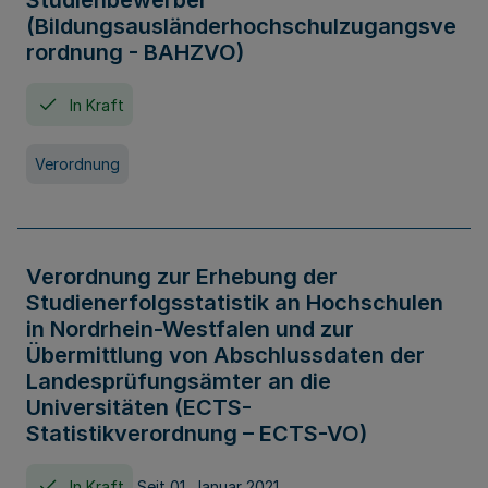
Studienbewerber
(Bildungsausländerhochschulzugangsve
rordnung - BAHZVO)
In Kraft
Verordnung
Verordnung zur Erhebung der
Studienerfolgsstatistik an Hochschulen
in Nordrhein-Westfalen und zur
Übermittlung von Abschlussdaten der
Landesprüfungsämter an die
Universitäten (ECTS-
Statistikverordnung – ECTS-VO)
In Kraft
Seit 01. Januar 2021