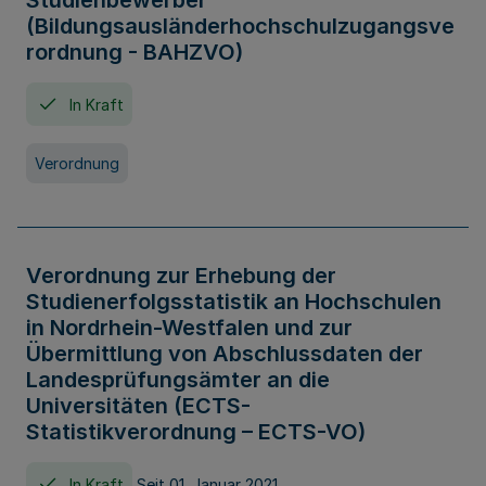
Studienbewerber
(Bildungsausländerhochschulzugangsve
rordnung - BAHZVO)
In Kraft
Verordnung
Verordnung zur Erhebung der
Studienerfolgsstatistik an Hochschulen
in Nordrhein-Westfalen und zur
Übermittlung von Abschlussdaten der
Landesprüfungsämter an die
Universitäten (ECTS-
Statistikverordnung – ECTS-VO)
In Kraft
Seit 01. Januar 2021