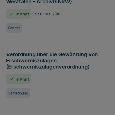
Westfalen - ArchivG NRW)
In Kraft
Seit 01. Mai 2010
Gesetz
Verordnung über die Gewährung von
Erschwerniszulagen
(Erschwerniszulagenverordnung)
In Kraft
Verordnung