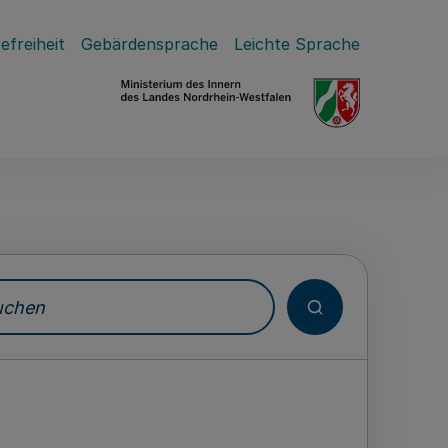
efreiheit
Gebärdensprache
Leichte Sprache
hen