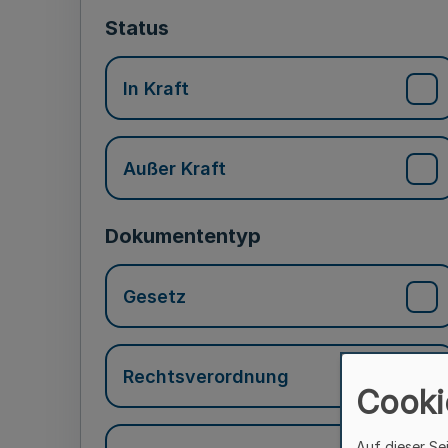
Status
In Kraft
Außer Kraft
Dokumententyp
Gesetz
Rechtsverordnung
Cooki
Auf dieser Se