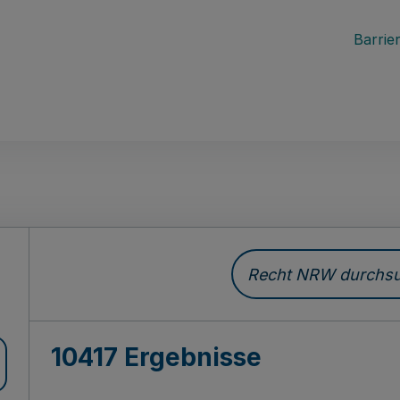
Barrier
Recht NRW durchsuc
10417 Ergebnisse