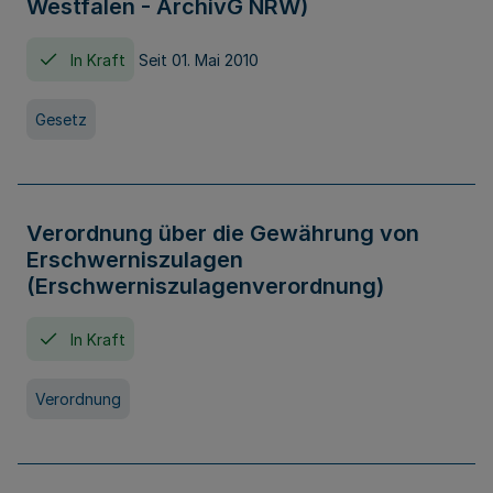
Westfalen - ArchivG NRW)
In Kraft
Seit 01. Mai 2010
Gesetz
Verordnung über die Gewährung von
Erschwerniszulagen
(Erschwerniszulagenverordnung)
In Kraft
Verordnung