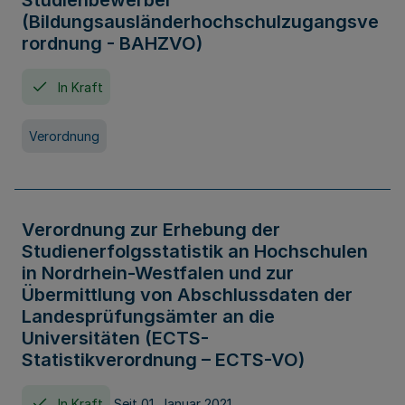
Studienbewerber
(Bildungsausländerhochschulzugangsve
rordnung - BAHZVO)
In Kraft
Verordnung
Verordnung zur Erhebung der
Studienerfolgsstatistik an Hochschulen
in Nordrhein-Westfalen und zur
Übermittlung von Abschlussdaten der
Landesprüfungsämter an die
Universitäten (ECTS-
Statistikverordnung – ECTS-VO)
In Kraft
Seit 01. Januar 2021