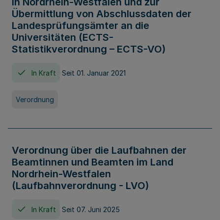
in Nordrhein-Westfalen und zur
Übermittlung von Abschlussdaten der
Landesprüfungsämter an die
Universitäten (ECTS-
Statistikverordnung – ECTS-VO)
In Kraft
Seit 01. Januar 2021
Verordnung
Verordnung über die Laufbahnen der
Beamtinnen und Beamten im Land
Nordrhein-Westfalen
(Laufbahnverordnung - LVO)
In Kraft
Seit 07. Juni 2025