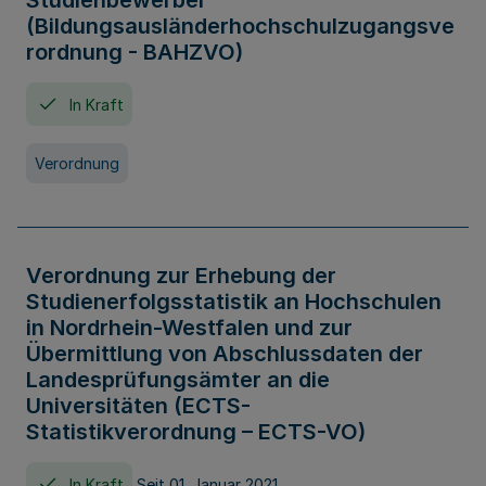
Studienbewerber
(Bildungsausländerhochschulzugangsve
rordnung - BAHZVO)
In Kraft
Verordnung
Verordnung zur Erhebung der
Studienerfolgsstatistik an Hochschulen
in Nordrhein-Westfalen und zur
Übermittlung von Abschlussdaten der
Landesprüfungsämter an die
Universitäten (ECTS-
Statistikverordnung – ECTS-VO)
In Kraft
Seit 01. Januar 2021