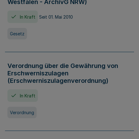
Westfalen - ArchivG NRW)
In Kraft
Seit 01. Mai 2010
Gesetz
Verordnung über die Gewährung von
Erschwerniszulagen
(Erschwerniszulagenverordnung)
In Kraft
Verordnung