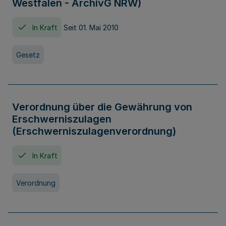
Westfalen - ArchivG NRW)
In Kraft
Seit 01. Mai 2010
Gesetz
Verordnung über die Gewährung von
Erschwerniszulagen
(Erschwerniszulagenverordnung)
In Kraft
Verordnung