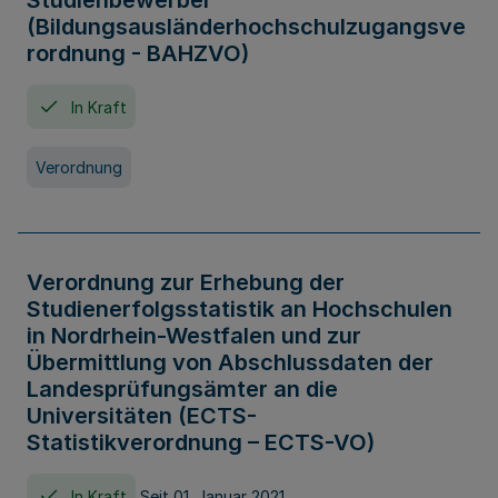
Studienbewerber
(Bildungsausländerhochschulzugangsve
rordnung - BAHZVO)
In Kraft
Verordnung
Verordnung zur Erhebung der
Studienerfolgsstatistik an Hochschulen
in Nordrhein-Westfalen und zur
Übermittlung von Abschlussdaten der
Landesprüfungsämter an die
Universitäten (ECTS-
Statistikverordnung – ECTS-VO)
In Kraft
Seit 01. Januar 2021