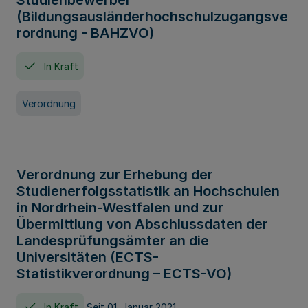
Studienbewerber
(Bildungsausländerhochschulzugangsve
rordnung - BAHZVO)
In Kraft
Verordnung
Verordnung zur Erhebung der
Studienerfolgsstatistik an Hochschulen
in Nordrhein-Westfalen und zur
Übermittlung von Abschlussdaten der
Landesprüfungsämter an die
Universitäten (ECTS-
Statistikverordnung – ECTS-VO)
In Kraft
Seit 01. Januar 2021