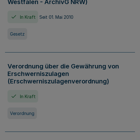
Westfalen - ArchivG NRW)
In Kraft
Seit 01. Mai 2010
Gesetz
Verordnung über die Gewährung von
Erschwerniszulagen
(Erschwerniszulagenverordnung)
In Kraft
Verordnung