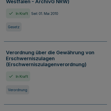
Westfalen - ArchivG NRW)
In Kraft
Seit 01. Mai 2010
Gesetz
Verordnung über die Gewährung von
Erschwerniszulagen
(Erschwerniszulagenverordnung)
In Kraft
Verordnung