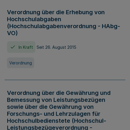
Verordnung über die Erhebung von
Hochschulabgaben
(Hochschulabgabenverordnung - HAbg-
VO)
In Kraft
Seit 26. August 2015
Verordnung
Verordnung über die Gewährung und
Bemessung von Leistungsbezügen
sowie über die Gewährung von
Forschungs- und Lehrzulagen für
Hochschulbedienstete (Hochschul-
Leistungsbezügeverordnung -