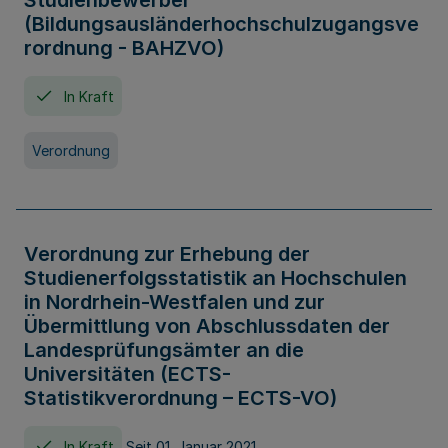
Studienbewerber
(Bildungsausländerhochschulzugangsve
rordnung - BAHZVO)
In Kraft
Verordnung
Verordnung zur Erhebung der
Studienerfolgsstatistik an Hochschulen
in Nordrhein-Westfalen und zur
Übermittlung von Abschlussdaten der
Landesprüfungsämter an die
Universitäten (ECTS-
Statistikverordnung – ECTS-VO)
In Kraft
Seit 01. Januar 2021