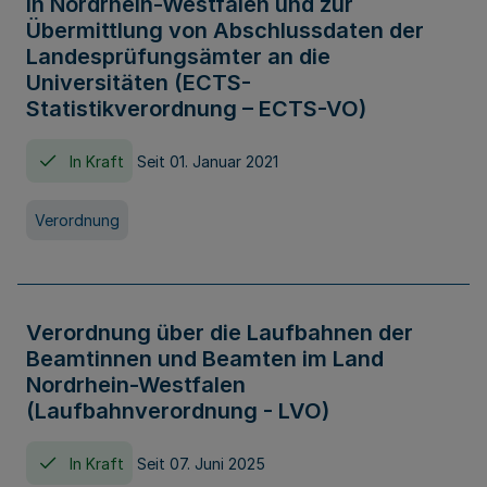
in Nordrhein-Westfalen und zur
Übermittlung von Abschlussdaten der
Landesprüfungsämter an die
Universitäten (ECTS-
Statistikverordnung – ECTS-VO)
In Kraft
Seit 01. Januar 2021
Verordnung
Verordnung über die Laufbahnen der
Beamtinnen und Beamten im Land
Nordrhein-Westfalen
(Laufbahnverordnung - LVO)
In Kraft
Seit 07. Juni 2025