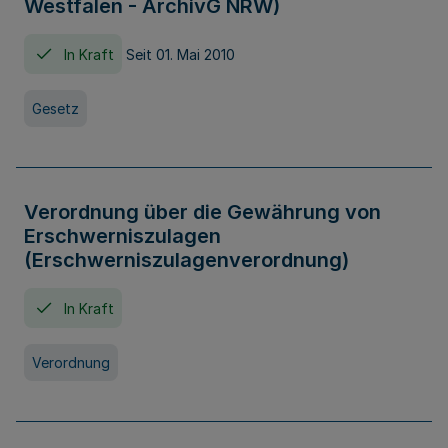
Westfalen - ArchivG NRW)
In Kraft
Seit 01. Mai 2010
Gesetz
Verordnung über die Gewährung von
Erschwerniszulagen
(Erschwerniszulagenverordnung)
In Kraft
Verordnung