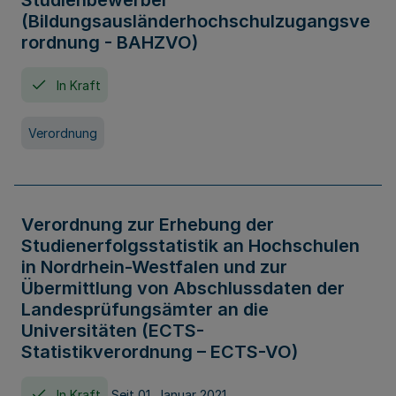
Studienbewerber
(Bildungsausländerhochschulzugangsve
rordnung - BAHZVO)
In Kraft
Verordnung
Verordnung zur Erhebung der
Studienerfolgsstatistik an Hochschulen
in Nordrhein-Westfalen und zur
Übermittlung von Abschlussdaten der
Landesprüfungsämter an die
Universitäten (ECTS-
Statistikverordnung – ECTS-VO)
In Kraft
Seit 01. Januar 2021