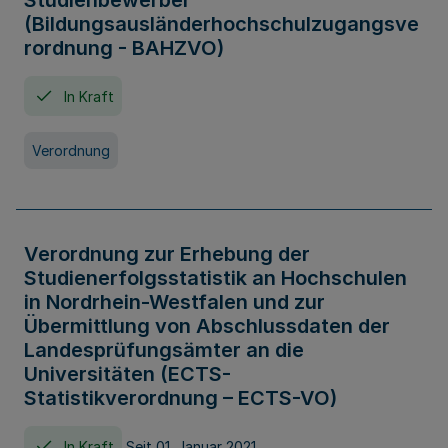
Studienbewerber
(Bildungsausländerhochschulzugangsve
rordnung - BAHZVO)
In Kraft
Verordnung
Verordnung zur Erhebung der
Studienerfolgsstatistik an Hochschulen
in Nordrhein-Westfalen und zur
Übermittlung von Abschlussdaten der
Landesprüfungsämter an die
Universitäten (ECTS-
Statistikverordnung – ECTS-VO)
In Kraft
Seit 01. Januar 2021