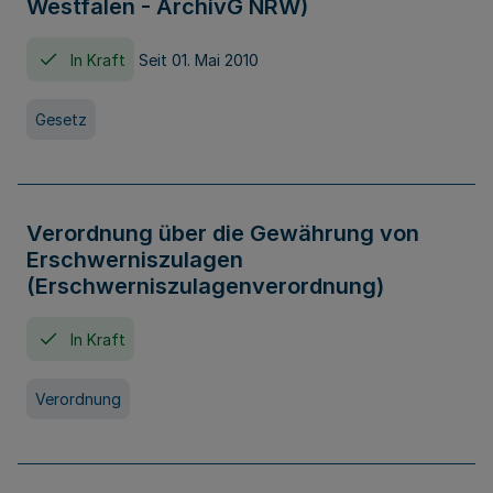
Westfalen - ArchivG NRW)
In Kraft
Seit 01. Mai 2010
Gesetz
Verordnung über die Gewährung von
Erschwerniszulagen
(Erschwerniszulagenverordnung)
In Kraft
Verordnung