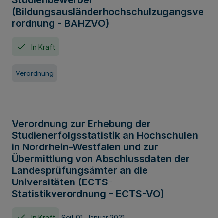
Studienbewerber
(Bildungsausländerhochschulzugangsve
rordnung - BAHZVO)
In Kraft
Verordnung
Verordnung zur Erhebung der
Studienerfolgsstatistik an Hochschulen
in Nordrhein-Westfalen und zur
Übermittlung von Abschlussdaten der
Landesprüfungsämter an die
Universitäten (ECTS-
Statistikverordnung – ECTS-VO)
In Kraft
Seit 01. Januar 2021