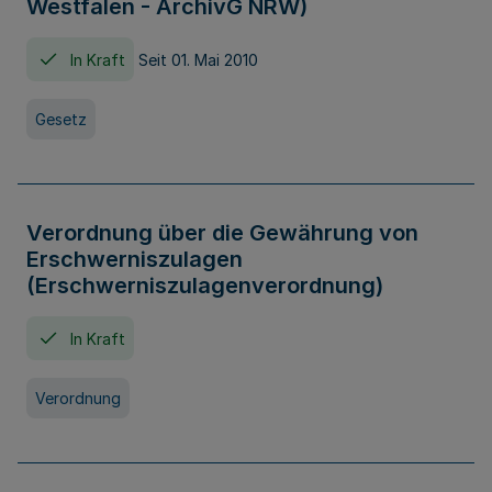
Westfalen - ArchivG NRW)
In Kraft
Seit 01. Mai 2010
Gesetz
Verordnung über die Gewährung von
Erschwerniszulagen
(Erschwerniszulagenverordnung)
In Kraft
Verordnung