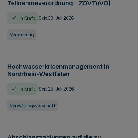
Teilnahmeverordnung - ZOVTnVO)
In Kraft
Seit 30. Juli 2026
Verordnung
Hochwasserkrisenmanagement in
Nordrhein-Westfalen
In Kraft
Seit 25. Juli 2026
Verwaltungsvorschrift
Abschlagszahlungen auf die zu