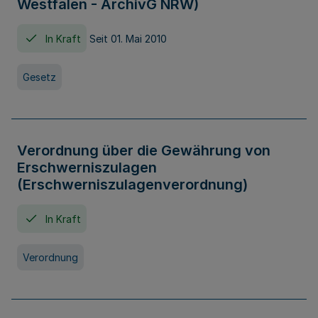
Westfalen - ArchivG NRW)
In Kraft
Seit 01. Mai 2010
Gesetz
Verordnung über die Gewährung von
Erschwerniszulagen
(Erschwerniszulagenverordnung)
In Kraft
Verordnung