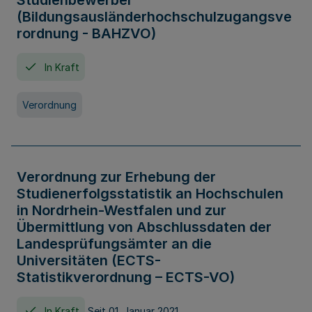
Studienbewerber
(Bildungsausländerhochschulzugangsve
rordnung - BAHZVO)
In Kraft
Verordnung
Verordnung zur Erhebung der
Studienerfolgsstatistik an Hochschulen
in Nordrhein-Westfalen und zur
Übermittlung von Abschlussdaten der
Landesprüfungsämter an die
Universitäten (ECTS-
Statistikverordnung – ECTS-VO)
In Kraft
Seit 01. Januar 2021