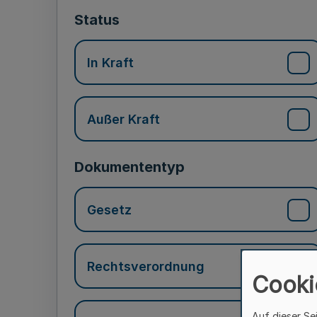
Status
In Kraft
Außer Kraft
Dokumententyp
Gesetz
Rechtsverordnung
Cooki
Auf dieser Se