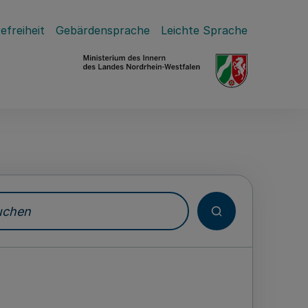
efreiheit
Gebärdensprache
Leichte Sprache
hen