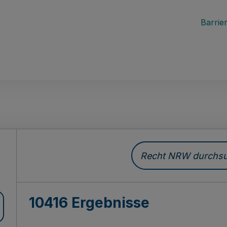
Barrier
Recht NRW durchsuc
10416 Ergebnisse