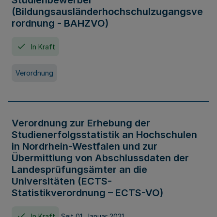
Studienbewerber
(Bildungsausländerhochschulzugangsve
rordnung - BAHZVO)
In Kraft
Verordnung
Verordnung zur Erhebung der
Studienerfolgsstatistik an Hochschulen
in Nordrhein-Westfalen und zur
Übermittlung von Abschlussdaten der
Landesprüfungsämter an die
Universitäten (ECTS-
Statistikverordnung – ECTS-VO)
In Kraft
Seit 01. Januar 2021