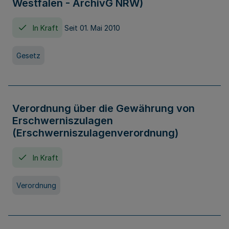
Westfalen - ArchivG NRW)
In Kraft
Seit 01. Mai 2010
Gesetz
Verordnung über die Gewährung von
Erschwerniszulagen
(Erschwerniszulagenverordnung)
In Kraft
Verordnung