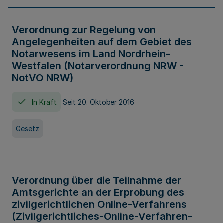
Verordnung zur Regelung von
Angelegenheiten auf dem Gebiet des
Notarwesens im Land Nordrhein-
Westfalen (Notarverordnung NRW -
NotVO NRW)
In Kraft
Seit 20. Oktober 2016
Gesetz
Verordnung über die Teilnahme der
Amtsgerichte an der Erprobung des
zivilgerichtlichen Online-Verfahrens
(Zivilgerichtliches-Online-Verfahren-