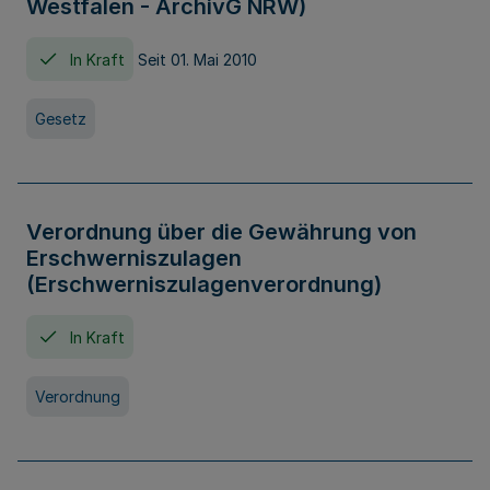
Westfalen - ArchivG NRW)
In Kraft
Seit 01. Mai 2010
Gesetz
Verordnung über die Gewährung von
Erschwerniszulagen
(Erschwerniszulagenverordnung)
In Kraft
Verordnung