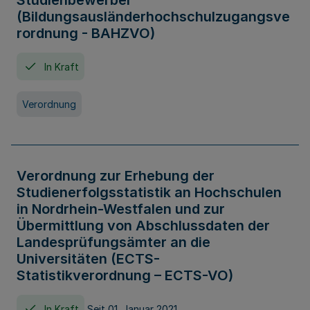
Studienbewerber
(Bildungsausländerhochschulzugangsve
rordnung - BAHZVO)
In Kraft
Verordnung
Verordnung zur Erhebung der
Studienerfolgsstatistik an Hochschulen
in Nordrhein-Westfalen und zur
Übermittlung von Abschlussdaten der
Landesprüfungsämter an die
Universitäten (ECTS-
Statistikverordnung – ECTS-VO)
In Kraft
Seit 01. Januar 2021