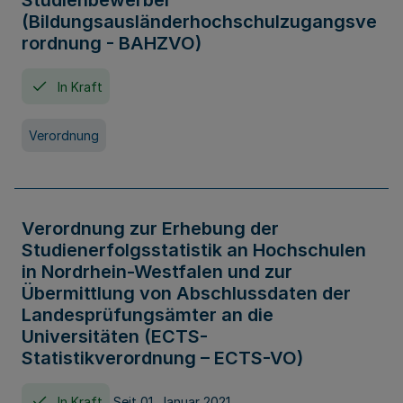
Studienbewerber
(Bildungsausländerhochschulzugangsve
rordnung - BAHZVO)
In Kraft
Verordnung
Verordnung zur Erhebung der
Studienerfolgsstatistik an Hochschulen
in Nordrhein-Westfalen und zur
Übermittlung von Abschlussdaten der
Landesprüfungsämter an die
Universitäten (ECTS-
Statistikverordnung – ECTS-VO)
In Kraft
Seit 01. Januar 2021