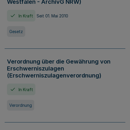
Westfalen - ArchivG NRW)
In Kraft
Seit 01. Mai 2010
Gesetz
Verordnung über die Gewährung von
Erschwerniszulagen
(Erschwerniszulagenverordnung)
In Kraft
Verordnung