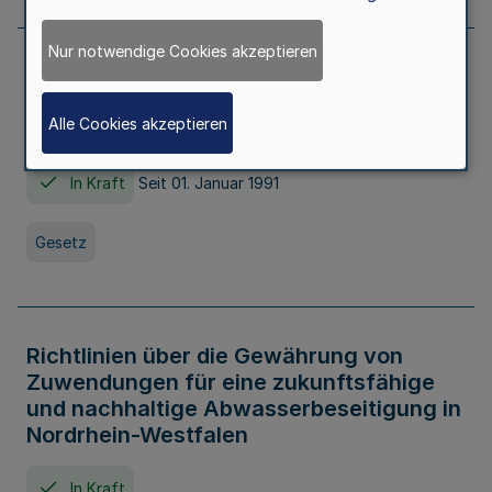
Nur notwendige Cookies akzeptieren
Erstes Gesetz zur Ausführung des
Kinder- und Jugendhilfegesetzes - AG -
Alle Cookies akzeptieren
KJHG -
In Kraft
Seit 01. Januar 1991
Gesetz
Richtlinien über die Gewährung von
Zuwendungen für eine zukunftsfähige
und nachhaltige Abwasserbeseitigung in
Nordrhein-Westfalen
In Kraft