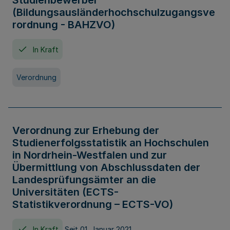
Studienbewerber
(Bildungsausländerhochschulzugangsve
rordnung - BAHZVO)
In Kraft
Verordnung
Verordnung zur Erhebung der
Studienerfolgsstatistik an Hochschulen
in Nordrhein-Westfalen und zur
Übermittlung von Abschlussdaten der
Landesprüfungsämter an die
Universitäten (ECTS-
Statistikverordnung – ECTS-VO)
In Kraft
Seit 01. Januar 2021