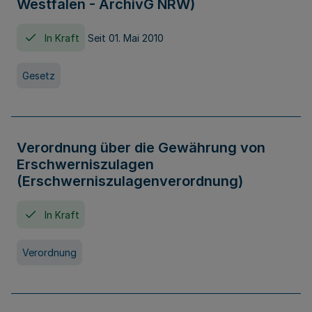
Westfalen - ArchivG NRW)
In Kraft
Seit 01. Mai 2010
Gesetz
Verordnung über die Gewährung von
Erschwerniszulagen
(Erschwerniszulagenverordnung)
In Kraft
Verordnung