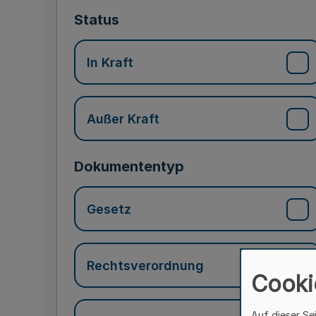
Status
In Kraft
Außer Kraft
Dokumententyp
Gesetz
Rechtsverordnung
Cooki
Auf dieser Se