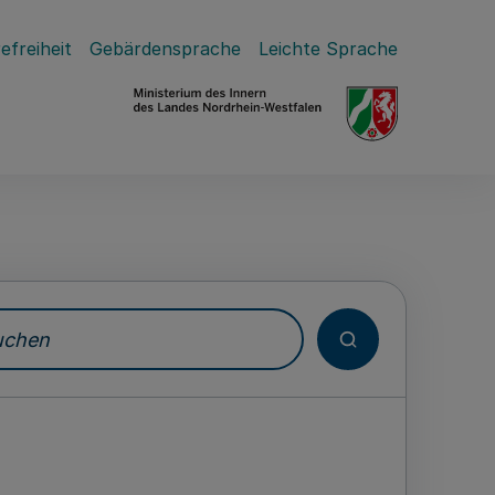
efreiheit
Gebärdensprache
Leichte Sprache
hen