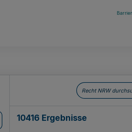
Barrier
Recht NRW durchsuc
10416 Ergebnisse