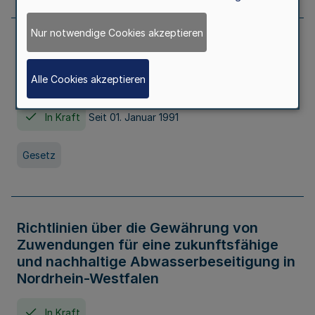
Nur notwendige Cookies akzeptieren
Erstes Gesetz zur Ausführung des
Kinder- und Jugendhilfegesetzes - AG -
Alle Cookies akzeptieren
KJHG -
In Kraft
Seit 01. Januar 1991
Gesetz
Richtlinien über die Gewährung von
Zuwendungen für eine zukunftsfähige
und nachhaltige Abwasserbeseitigung in
Nordrhein-Westfalen
In Kraft