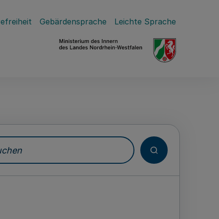
efreiheit
Gebärdensprache
Leichte Sprache
hen