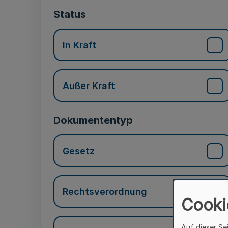
Status
In Kraft
Außer Kraft
Dokumententyp
Gesetz
Rechtsverordnung
Cooki
Auf dieser Se