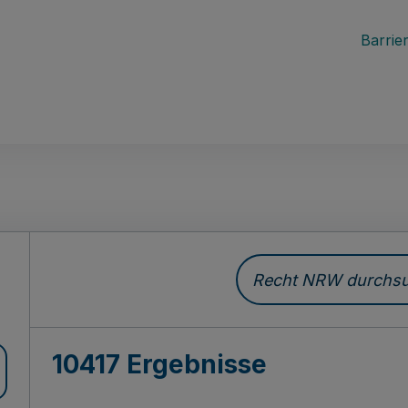
Barrier
Recht NRW durchsuc
10417 Ergebnisse