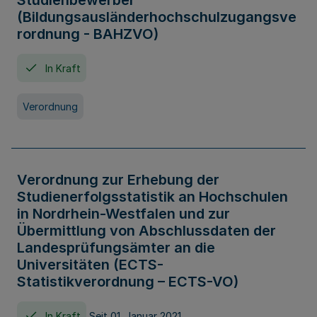
Studienbewerber
(Bildungsausländerhochschulzugangsve
rordnung - BAHZVO)
In Kraft
Verordnung
Verordnung zur Erhebung der
Studienerfolgsstatistik an Hochschulen
in Nordrhein-Westfalen und zur
Übermittlung von Abschlussdaten der
Landesprüfungsämter an die
Universitäten (ECTS-
Statistikverordnung – ECTS-VO)
In Kraft
Seit 01. Januar 2021