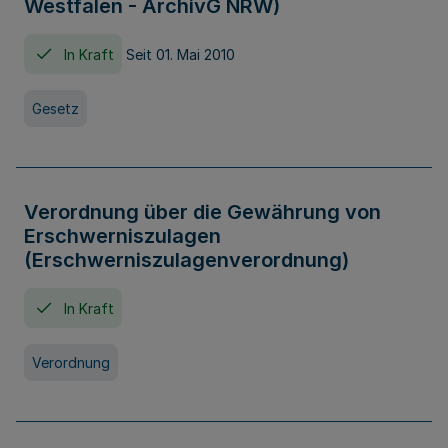
Westfalen - ArchivG NRW)
In Kraft
Seit 01. Mai 2010
Gesetz
Verordnung über die Gewährung von
Erschwerniszulagen
(Erschwerniszulagenverordnung)
In Kraft
Verordnung