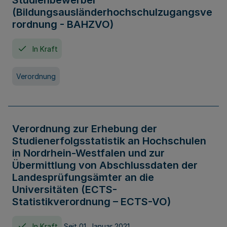
Studienbewerber
(Bildungsausländerhochschulzugangsve
rordnung - BAHZVO)
In Kraft
Verordnung
Verordnung zur Erhebung der
Studienerfolgsstatistik an Hochschulen
in Nordrhein-Westfalen und zur
Übermittlung von Abschlussdaten der
Landesprüfungsämter an die
Universitäten (ECTS-
Statistikverordnung – ECTS-VO)
In Kraft
Seit 01. Januar 2021