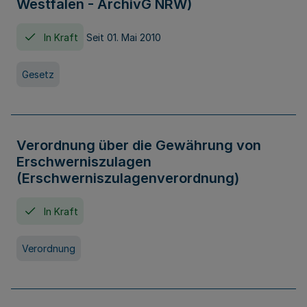
Westfalen - ArchivG NRW)
In Kraft
Seit 01. Mai 2010
Gesetz
Verordnung über die Gewährung von
Erschwerniszulagen
(Erschwerniszulagenverordnung)
In Kraft
Verordnung