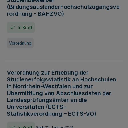
Studienbewerber
(Bildungsausländerhochschulzugangsve
rordnung - BAHZVO)
In Kraft
Verordnung
Verordnung zur Erhebung der
Studienerfolgsstatistik an Hochschulen
in Nordrhein-Westfalen und zur
Übermittlung von Abschlussdaten der
Landesprüfungsämter an die
Universitäten (ECTS-
Statistikverordnung – ECTS-VO)
In Kraft
Seit 01. Januar 2021