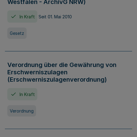
Westfalen - ArchivG NRW)
In Kraft
Seit 01. Mai 2010
Gesetz
Verordnung über die Gewährung von
Erschwerniszulagen
(Erschwerniszulagenverordnung)
In Kraft
Verordnung