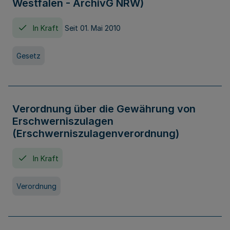
Westfalen - ArchivG NRW)
In Kraft
Seit 01. Mai 2010
Gesetz
Verordnung über die Gewährung von
Erschwerniszulagen
(Erschwerniszulagenverordnung)
In Kraft
Verordnung