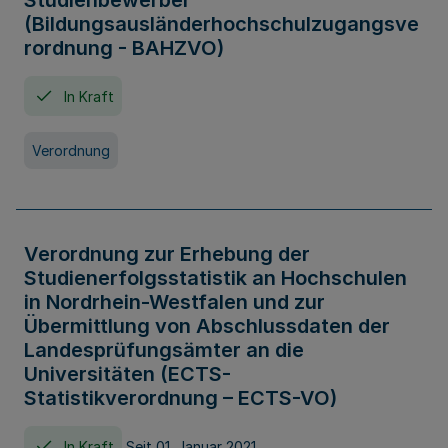
Studienbewerber
(Bildungsausländerhochschulzugangsve
rordnung - BAHZVO)
In Kraft
Verordnung
Verordnung zur Erhebung der
Studienerfolgsstatistik an Hochschulen
in Nordrhein-Westfalen und zur
Übermittlung von Abschlussdaten der
Landesprüfungsämter an die
Universitäten (ECTS-
Statistikverordnung – ECTS-VO)
In Kraft
Seit 01. Januar 2021