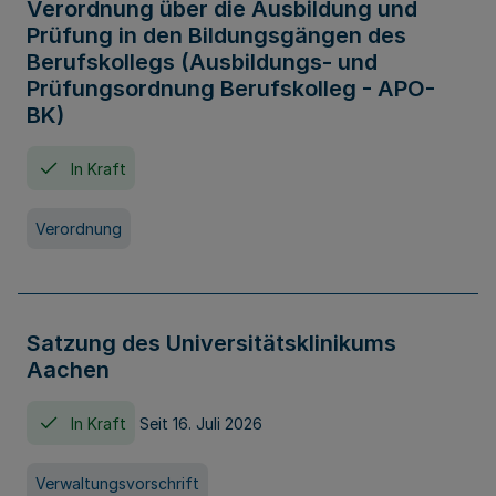
Verordnung über die Ausbildung und
Prüfung in den Bildungsgängen des
Berufskollegs (Ausbildungs- und
Prüfungsordnung Berufskolleg - APO-
BK)
In Kraft
Verordnung
Satzung des Universitätsklinikums
Aachen
In Kraft
Seit 16. Juli 2026
Verwaltungsvorschrift