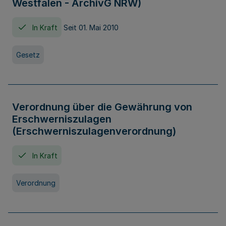
Westfalen - ArchivG NRW)
In Kraft
Seit 01. Mai 2010
Gesetz
Verordnung über die Gewährung von
Erschwerniszulagen
(Erschwerniszulagenverordnung)
In Kraft
Verordnung