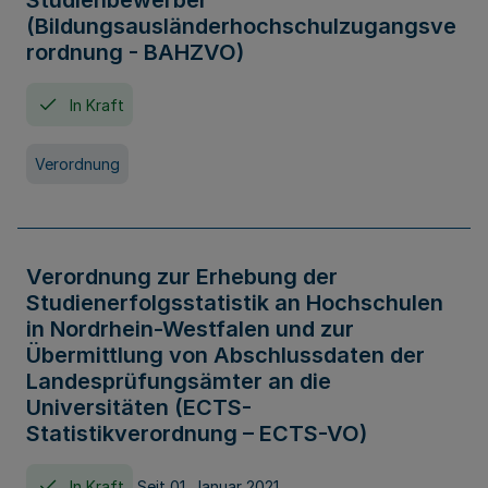
Studienbewerber
(Bildungsausländerhochschulzugangsve
rordnung - BAHZVO)
In Kraft
Verordnung
Verordnung zur Erhebung der
Studienerfolgsstatistik an Hochschulen
in Nordrhein-Westfalen und zur
Übermittlung von Abschlussdaten der
Landesprüfungsämter an die
Universitäten (ECTS-
Statistikverordnung – ECTS-VO)
In Kraft
Seit 01. Januar 2021