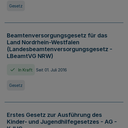
Gesetz
Beamtenversorgungsgesetz für das
Land Nordrhein-Westfalen
(Landesbeamtenversorgungsgesetz -
LBeamtVG NRW)
In Kraft
Seit 01. Juli 2016
Gesetz
Erstes Gesetz zur Ausführung des
Kinder- und Jugendhilfegesetzes - AG -