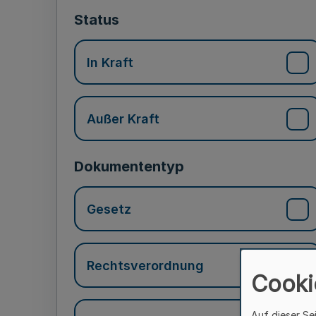
Status
In Kraft
Außer Kraft
Dokumententyp
Gesetz
Rechtsverordnung
Cooki
Auf dieser Se