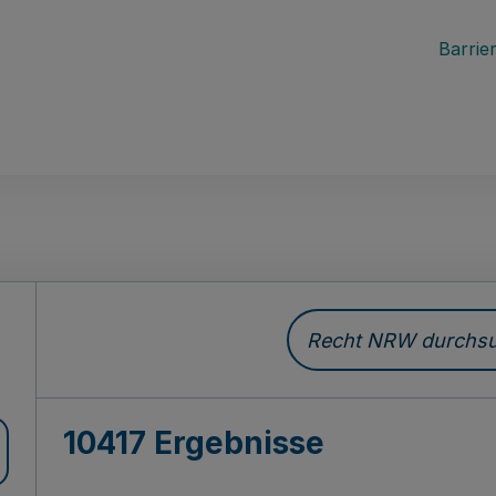
Barrier
Recht NRW durchsuc
10417 Ergebnisse