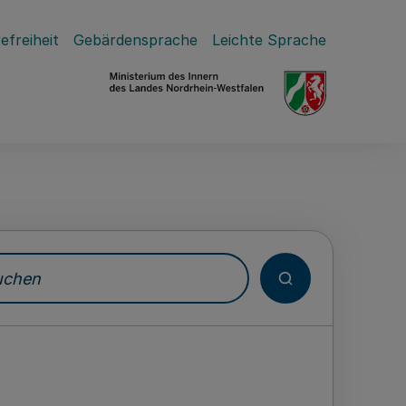
efreiheit
Gebärdensprache
Leichte Sprache
hen