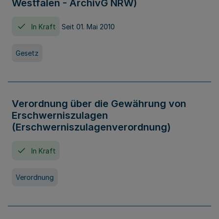
Westfalen - ArchivG NRW)
In Kraft
Seit 01. Mai 2010
Gesetz
Verordnung über die Gewährung von
Erschwerniszulagen
(Erschwerniszulagenverordnung)
In Kraft
Verordnung