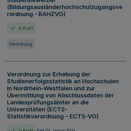
Studienbewerber
(Bildungsausländerhochschulzugangsve
rordnung - BAHZVO)
In Kraft
Verordnung
Verordnung zur Erhebung der
Studienerfolgsstatistik an Hochschulen
in Nordrhein-Westfalen und zur
Übermittlung von Abschlussdaten der
Landesprüfungsämter an die
Universitäten (ECTS-
Statistikverordnung – ECTS-VO)
In Kraft
Seit 01. Januar 2021