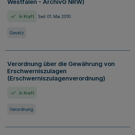
Westfalen - ArchivG NRW)
In Kraft
Seit 01. Mai 2010
Gesetz
Verordnung über die Gewährung von
Erschwerniszulagen
(Erschwerniszulagenverordnung)
In Kraft
Verordnung