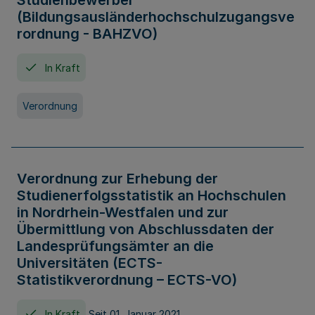
Studienbewerber
(Bildungsausländerhochschulzugangsve
rordnung - BAHZVO)
In Kraft
Verordnung
Verordnung zur Erhebung der
Studienerfolgsstatistik an Hochschulen
in Nordrhein-Westfalen und zur
Übermittlung von Abschlussdaten der
Landesprüfungsämter an die
Universitäten (ECTS-
Statistikverordnung – ECTS-VO)
In Kraft
Seit 01. Januar 2021