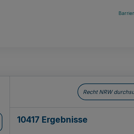
Barrier
Recht NRW durchsuc
10417 Ergebnisse