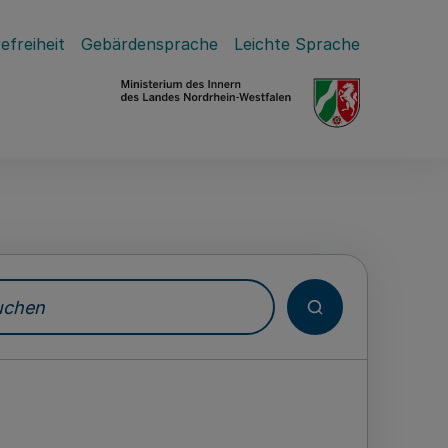
efreiheit
Gebärdensprache
Leichte Sprache
hen